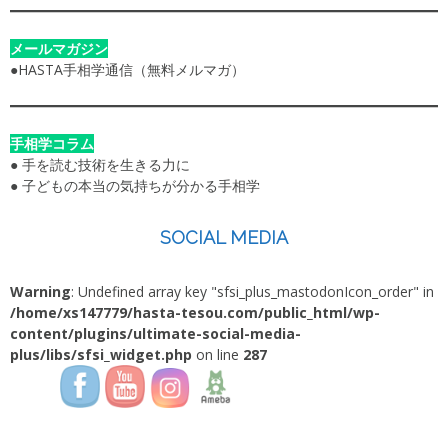
メールマガジン
●
HASTA手相学通信（無料メルマガ）
手相学コラム
●
手を読む技術を生きる力に
●
子どもの本当の気持ちが分かる手相学
SOCIAL MEDIA
Warning
: Undefined array key "sfsi_plus_mastodonIcon_order" in
/home/xs147779/hasta-tesou.com/public_html/wp-
content/plugins/ultimate-social-media-
plus/libs/sfsi_widget.php
on line
287