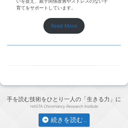
いを捉え、親子関係改善やストレスのない子
育てをサポートしています。
Read More
手を読む技術をひとり一人の「生きる力」に
HASTA Chiromancy Research Institute
続きを読む...