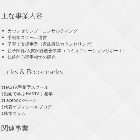
主な事業内容
カウンセリング・コンサルティング
手相学スクール運営
子育て支援事業（家族療法カウンセリング）
親子関係/人間関係改善事業（コミュニケーションサポート）
伝統的心理手相学の研究
Links & Bookmarks
‡
HASTA手相学スクール
‡
動画で学ぶHASTA手相学
‡
Facebookページ
‡
代表オフィシャルブログ
‡
執筆コラム
関連事業