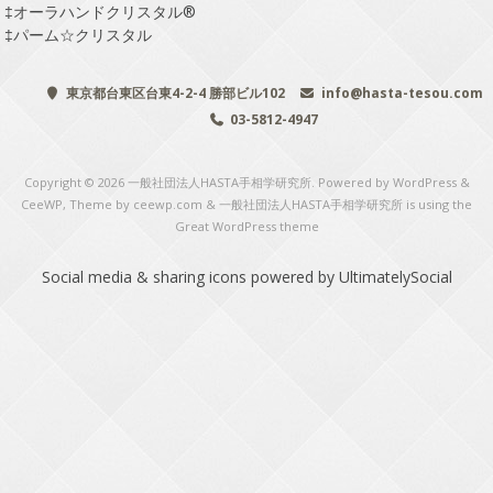
‡
オーラハンドクリスタル®
‡
パーム☆クリスタル
東京都台東区台東4-2-4 勝部ビル102
info@hasta-tesou.com
03-5812-4947
Copyright © 2026
一般社団法人HASTA手相学研究所
. Powered by WordPress
&
CeeWP,
Theme by ceewp.com
&
一般社団法人HASTA手相学研究所 is using the
Great WordPress theme
Social media & sharing icons
powered by UltimatelySocial