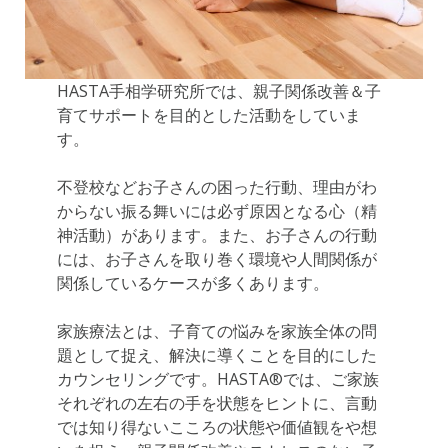
HASTA手相学研究所では、親子関係改善＆子
育てサポートを目的とした活動をしていま
す。
不登校などお子さんの困った行動、理由がわ
からない振る舞いには必ず原因となる心（精
神活動）があります。また、お子さんの行動
には、お子さんを取り巻く環境や人間関係が
関係しているケースが多くあります。
家族療法とは、子育ての悩みを家族全体の問
題として捉え、解決に導くことを目的にした
カウンセリングです。HASTA®では、ご家族
それぞれの左右の手を状態をヒントに、言動
では知り得ないこころの状態や価値観をや想