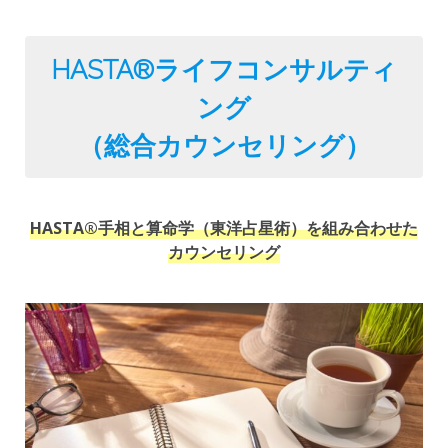
HASTA®️ライフコンサルティ
ング
（総合カウンセリング）
HASTA®️手相と算命学（東洋占星術）を組み合わせた
カウンセリング