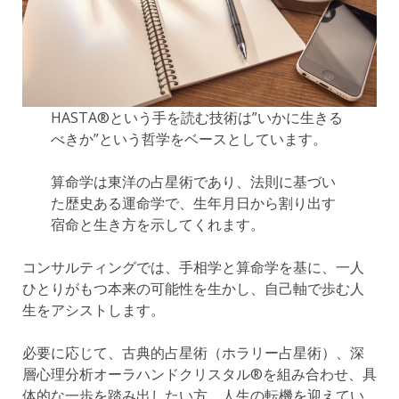
HASTA®️という手を読む技術は”いかに生きる
べきか”という哲学をベースとしています。
算命学は東洋の占星術であり、法則に基づい
た歴史ある運命学で、生年月日から割り出す
宿命と生き方を示してくれます。
コンサルティングでは、手相学と算命学を基に、一人
ひとりがもつ本来の可能性を生かし、自己軸で歩む人
生をアシストします。
必要に応じて、古典的占星術（ホラリー占星術）、深
層心理分析オーラハンドクリスタル®️を組み合わせ、具
体的な一歩を踏み出したい方、人生の転機を迎えてい