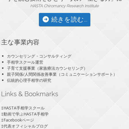
HASTA Chiromancy Research Institute
続きを読む...
主な事業内容
カウンセリング・コンサルティング
手相学スクール運営
子育て支援事業（家族療法カウンセリング）
親子関係/人間関係改善事業（コミュニケーションサポート）
伝統的心理手相学の研究
Links & Bookmarks
‡
HASTA手相学スクール
‡
動画で学ぶHASTA手相学
‡
Facebookページ
‡
代表オフィシャルブログ