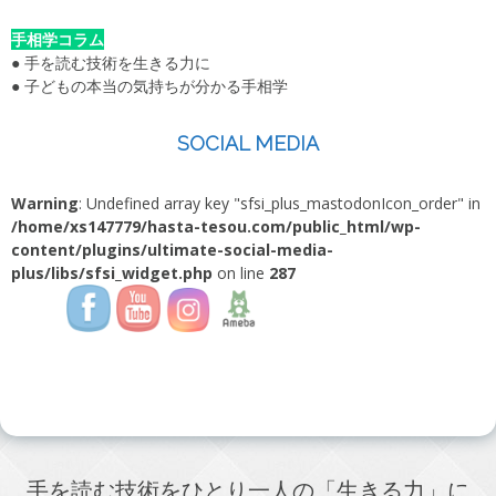
手相学コラム
●
手を読む技術を生きる力に
●
子どもの本当の気持ちが分かる手相学
SOCIAL MEDIA
Warning
: Undefined array key "sfsi_plus_mastodonIcon_order" in
/home/xs147779/hasta-tesou.com/public_html/wp-
content/plugins/ultimate-social-media-
plus/libs/sfsi_widget.php
on line
287
手を読む技術をひとり一人の「生きる力」に