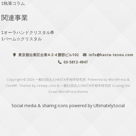
‡
執筆コラム
関連事業
‡
オーラハンドクリスタル®
‡
パーム☆クリスタル
東京都台東区台東4-2-4 勝部ビル102
info@hasta-tesou.com
03-5812-4947
Copyright © 2026
一般社団法人HASTA手相学研究所
. Powered by WordPress
&
CeeWP,
Theme by ceewp.com
&
一般社団法人HASTA手相学研究所 is using the
Great WordPress theme
Social media & sharing icons
powered by UltimatelySocial