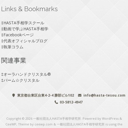
Links & Bookmarks
‡
HASTA手相学スクール
‡
動画で学ぶHASTA手相学
‡
Facebookページ
‡
代表オフィシャルブログ
‡
執筆コラム
関連事業
‡
オーラハンドクリスタル®
‡
パーム☆クリスタル
東京都台東区台東4-2-4 勝部ビル102
info@hasta-tesou.com
03-5812-4947
Copyright © 2026
一般社団法人HASTA手相学研究所
. Powered by WordPress
&
CeeWP,
Theme by ceewp.com
&
一般社団法人HASTA手相学研究所 is using the