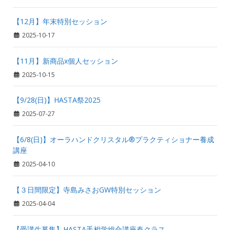
【12月】年末特別セッション
2025-10-17
【11月】新商品x個人セッション
2025-10-15
【9/28(日)】HASTA祭2025
2025-07-27
【6/8(日)】オーラハンドクリスタル®プラクティショナー養成
講座
2025-04-10
【３日間限定】寺島みさおGW特別セッション
2025-04-04
【受講生募集】HASTA手相学総合講座春クラス