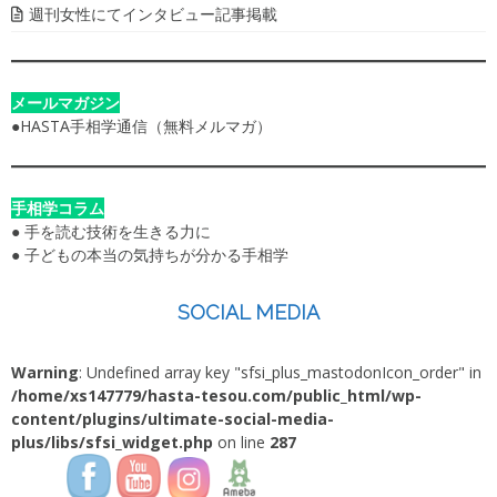
週刊女性にてインタビュー記事掲載
メールマガジン
●
HASTA手相学通信（無料メルマガ）
手相学コラム
●
手を読む技術を生きる力に
●
子どもの本当の気持ちが分かる手相学
SOCIAL MEDIA
Warning
: Undefined array key "sfsi_plus_mastodonIcon_order" in
/home/xs147779/hasta-tesou.com/public_html/wp-
content/plugins/ultimate-social-media-
plus/libs/sfsi_widget.php
on line
287