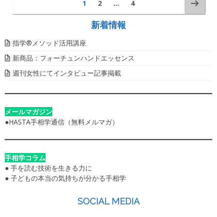
1
2
…
4
新着情報
指学®️メソッド活用講座
新商品：フォーチュンハンドエッセンス
週刊女性にてインタビュー記事掲載
メールマガジン
●
HASTA手相学通信（無料メルマガ）
手相学コラム
●
手を読む技術を生きる力に
●
子どもの本当の気持ちが分かる手相学
SOCIAL MEDIA