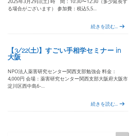
2025年3月29日(土) 時 間：10:30〜12:30（多少延長す
る場合がございます） 参加費：税込5,5…
続きを読む...
【3/22(土)】すごい手相学セミナー in
大阪
NPO法人薬害研究センター関西支部勉強会 料金：
4,000円 会場：薬害研究センター関西支部大阪府大阪市
淀川区西中島6-…
続きを読む...