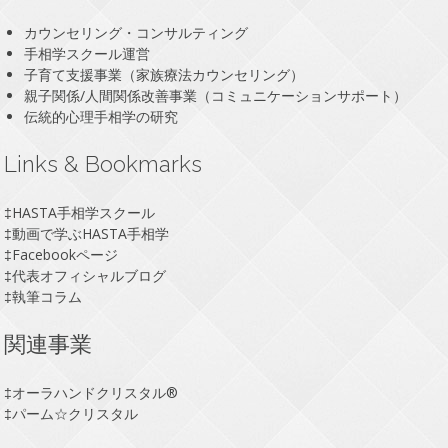
カウンセリング・コンサルティング
手相学スクール運営
子育て支援事業（家族療法カウンセリング）
親子関係/人間関係改善事業（コミュニケーションサポート）
伝統的心理手相学の研究
Links & Bookmarks
‡
HASTA手相学スクール
‡
動画で学ぶHASTA手相学
‡
Facebookページ
‡
代表オフィシャルブログ
‡
執筆コラム
関連事業
‡
オーラハンドクリスタル®
‡
パーム☆クリスタル