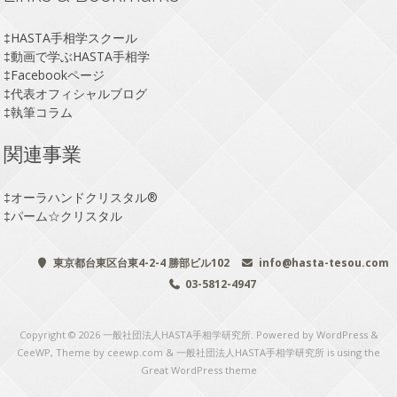
‡
HASTA手相学スクール
‡
動画で学ぶHASTA手相学
‡
Facebookページ
‡
代表オフィシャルブログ
‡
執筆コラム
関連事業
‡
オーラハンドクリスタル®
‡
パーム☆クリスタル
東京都台東区台東4-2-4 勝部ビル102
info@hasta-tesou.com
03-5812-4947
Copyright © 2026
一般社団法人HASTA手相学研究所
. Powered by WordPress
&
CeeWP,
Theme by ceewp.com
&
一般社団法人HASTA手相学研究所 is using the
Great WordPress theme