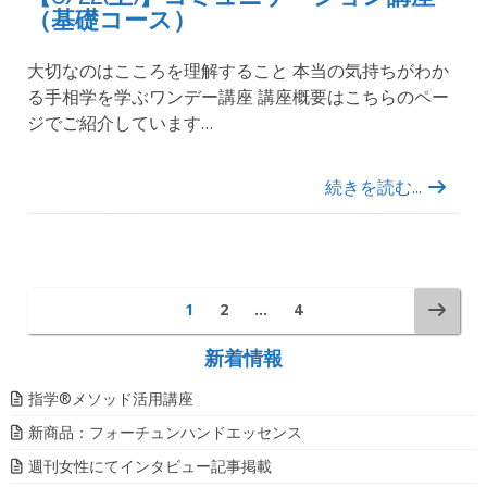
（基礎コース）
大切なのはこころを理解すること 本当の気持ちがわか
る手相学を学ぶワンデー講座 講座概要はこちらのペー
ジでご紹介しています…
続きを読む...
1
2
…
4
新着情報
指学®️メソッド活用講座
新商品：フォーチュンハンドエッセンス
週刊女性にてインタビュー記事掲載