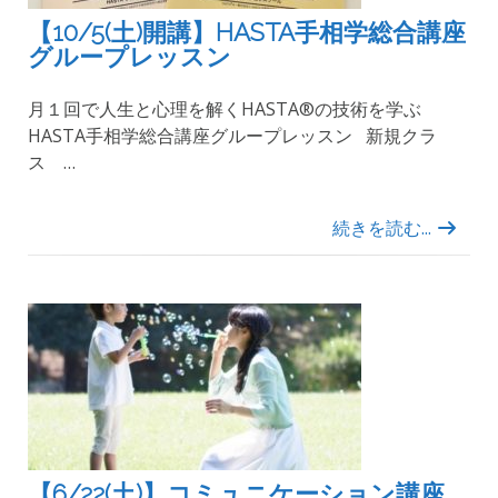
【10/5(土)開講】HASTA手相学総合講座
グループレッスン
月１回で人生と心理を解くHASTA®︎の技術を学ぶ
HASTA手相学総合講座グループレッスン 新規クラ
ス …
続きを読む...
【6/22(土)】コミュニケーション講座