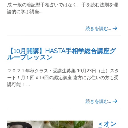
成 一般の暗記型手相占いではなく、手を読む法則を理
論的に学ぶ講座…
続きを読む...
【10月開講】HASTA手相学総合講座グ
ループレッスン
２０２１年秋クラス・受講生募集 10月23日（土）スタ
ート！月１回 x 13回の認定講座 遠方にお住いの方も受
講可能！ …
続きを読む...
＜オン