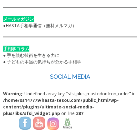
メールマガジン
●
HASTA手相学通信（無料メルマガ）
手相学コラム
●
手を読む技術を生きる力に
●
子どもの本当の気持ちが分かる手相学
SOCIAL MEDIA
Warning
: Undefined array key "sfsi_plus_mastodonIcon_order" in
/home/xs147779/hasta-tesou.com/public_html/wp-
content/plugins/ultimate-social-media-
plus/libs/sfsi_widget.php
on line
287