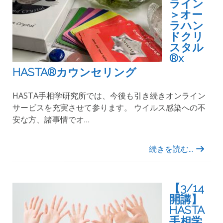
ライン
＞オー
ラハン
ドクリ
スタル
®x
HASTA®︎カウンセリング
HASTA手相学研究所では、今後も引き続きオンライン
サービスを充実させて参ります。 ウイルス感染への不
安な方、諸事情でオ…
続きを読む...
【3/14
開講】
HASTA
手相学