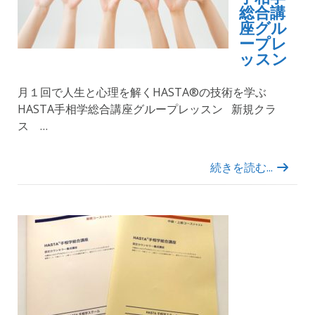
総合講
座グル
ープレ
ッスン
月１回で人生と心理を解くHASTA®︎の技術を学ぶ
HASTA手相学総合講座グループレッスン 新規クラ
ス …
続きを読む...