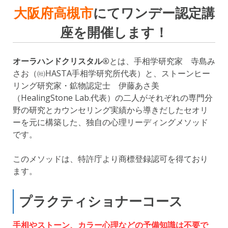
大阪府高槻市
にてワンデー認定講
座を開催します！
オーラハンドクリスタル®
とは、手相学研究家 寺島み
さお（㈳HASTA手相学研究所代表）と、ストーンヒー
リング研究家・鉱物認定士 伊藤あさ美
（HealingStone Lab.代表）の二人がそれぞれの専門分
野の研究とカウンセリング実績から導きだしたセオリ
ーを元に構築した、独自の心理リーディングメソッド
です。
このメソッドは、特許庁より商標登録認可を得ており
ます。
プラクティショナーコース
手相やストーン、カラー心理などの予備知識は不要で