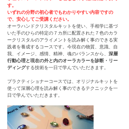
す。
いずれの分野の初心者でもわかりやすい内容ですの
で、安心してご受講ください。
オーラハンドクリスタルキットを使い、手相学に基づ
いた手のひらの特定の７カ所に配置された７色のカラ
ークリスタルのアライメントを読み解く事のできる実
践者を養成するコースです。今現在の物質、意識、自
我、イメージ、感情、精神、魂のバランスから、
深層
行動心理と現在の外と内のオーラカラーを診断・リー
ディング
する技術を一日で学んでいただきます。
プラクティショナーコースでは、オリジナルキットを
使って深層心理を読み解く事のできるテクニックを一
日で学んでいただきます。