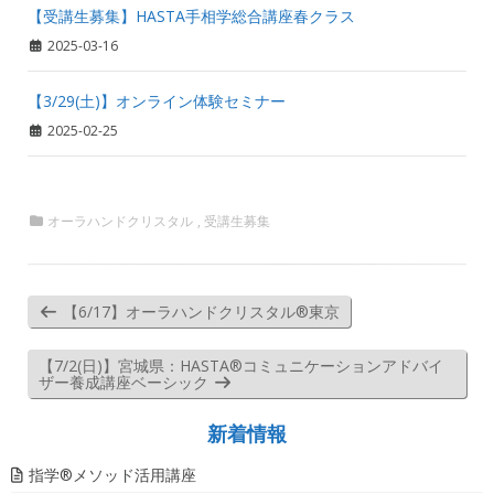
【受講生募集】HASTA手相学総合講座春クラス
2025-03-16
【3/29(土)】オンライン体験セミナー
2025-02-25
オーラハンドクリスタル
,
受講生募集
【6/17】オーラハンドクリスタル®東京
【7/2(日)】宮城県：HASTA®コミュニケーションアドバイ
ザー養成講座ベーシック
新着情報
指学®️メソッド活用講座