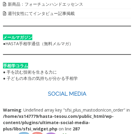
新商品：フォーチュンハンドエッセンス
週刊女性にてインタビュー記事掲載
メールマガジン
●
HASTA手相学通信（無料メルマガ）
手相学コラム
●
手を読む技術を生きる力に
●
子どもの本当の気持ちが分かる手相学
SOCIAL MEDIA
Warning
: Undefined array key "sfsi_plus_mastodonIcon_order" in
/home/xs147779/hasta-tesou.com/public_html/wp-
content/plugins/ultimate-social-media-
plus/libs/sfsi_widget.php
on line
287