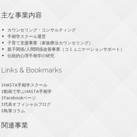
主な事業内容
カウンセリング・コンサルティング
手相学スクール運営
子育て支援事業（家族療法カウンセリング）
親子関係/人間関係改善事業（コミュニケーションサポート）
伝統的心理手相学の研究
Links & Bookmarks
‡
HASTA手相学スクール
‡
動画で学ぶHASTA手相学
‡
Facebookページ
‡
代表オフィシャルブログ
‡
執筆コラム
関連事業