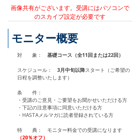
画像共有がございます。受講にはパソコンで
のスカイプ設定が必要です
モニター概要
対 象：
基礎コース（全11回または22回）
スケジュール：
3月中旬以降
スタート（ご希望の
日程を調整いたします）
条 件：
・受講のご意見・ご要望をお聞かせいただける方
・下記の注意事項に同意いただける方
・HASTAメルマガに読者登録されている方
特 典： モニター料金での受講になります
（20％オフ）