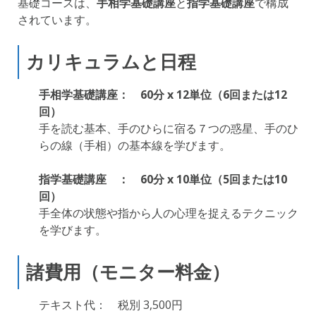
基礎コースは、
手相学基礎講座
と
指学基礎講座
で構成
されています。
カリキュラムと日程
手相学基礎講座： 60分 x 12単位（6回または12
回）
手を読む基本、手のひらに宿る７つの惑星、手のひ
らの線（手相）の基本線を学びます。
指学基礎講座 ： 60分 x 10単位（5回または10
回）
手全体の状態や指から人の心理を捉えるテクニック
を学びます。
諸費用（モニター料金）
テキスト代： 税別 3,500円