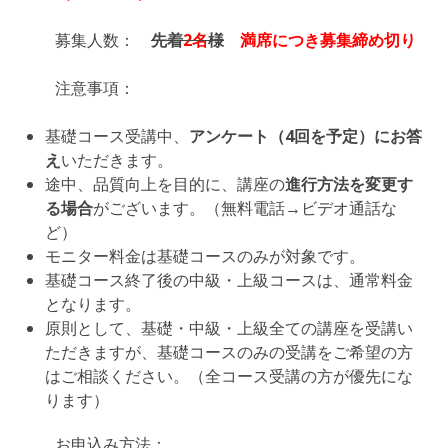
募集人数：
先着
2名
様
満席につき募集締め切り
注意事項：
基礎コース受講中、
アンケート（4回を予定）にお答
え
いただきます。
途中、品質向上を目的に、講座の
進行方法を変更す
る場合
がございます。（無料電話→ビデオ通話な
ど）
モニター料金は基礎コースのみが対象です。
基礎コース終了後の中級・上級コースは、通常料金
となります。
原則として、基礎・中級・上級全ての講座を受講い
ただきますが、基礎コースのみの受講をご希望の方
はご相談ください。（全コース受講の方が優先にな
ります）
お申込み方法：