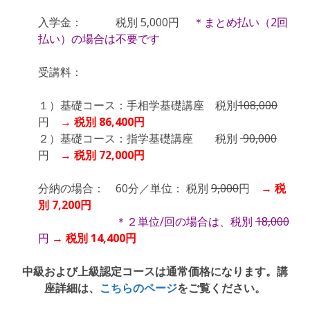
入学金： 税別 5,000円
＊まとめ払い（2回
払い）の場合は不要です
受講料：
１）基礎コース：手相学基礎講座 税別
108,000
円
→ 税別 86,400円
２）基礎コース：指学基礎講座 税別
90,000
円
→ 税別 72,000円
分納の場合： 60分／単位： 税別
9,000
円
→ 税
別 7,200円
＊２単位/回の場合は、税別
18,000
円
→ 税別 14,400円
中級および上級認定コースは通常価格になります。講
座詳細は、
こちらのページ
をご覧ください。