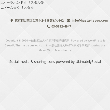
‡
オーラハンドクリスタル®
‡
パーム☆クリスタル
東京都台東区台東4-2-4 勝部ビル102
info@hasta-tesou.com
03-5812-4947
Copyright © 2026
一般社団法人HASTA手相学研究所
. Powered by WordPress
&
CeeWP,
Theme by ceewp.com
&
一般社団法人HASTA手相学研究所 is using the
Great WordPress theme
Social media & sharing icons
powered by UltimatelySocial