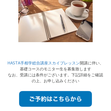
HASTA手相学総合講座スカイプレッスン
開講に伴い、
基礎コースのモニター生を募集致します
なお、受講には条件がございます。下記詳細をご確認
の上、お申し込みください